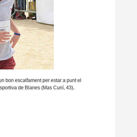
un bon escalfament per estar a punt el
Esportiva de Blanes (Mas Cuní, 43).