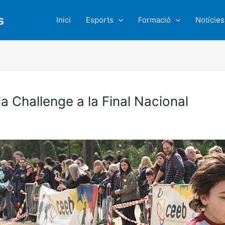
s
Inici
Esports
Formació
Notícies
la Challenge a la Final Nacional