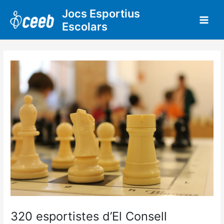
Vés
Jocs Esportius
al
Escolars
contingut
320 esportistes d’El Consell