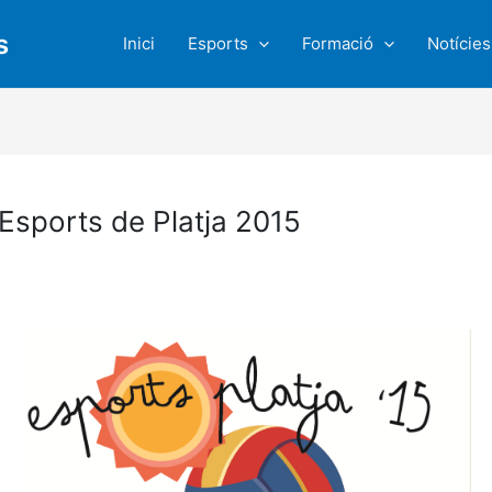
s
Inici
Esports
Formació
Notícies
Esports de Platja 2015