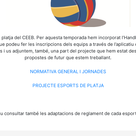
platja del CEEB. Per aquesta temporada hem incorporat l’Hand
odeu fer les inscripcions dels equips a través de l’aplicatiu d
es i us adjuntem, també, una part del projecte que hem estat d
propostes de futur que estem treballant.
NORMATIVA GENERAL I JORNADES
PROJECTE ESPORTS DE PLATJA
u consultar també les adaptacions de reglament de cada esport