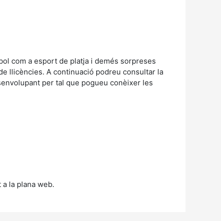
bol com a esport de platja i demés sorpreses
e llicències. A continuació podreu consultar la
esenvolupant per tal que pogueu conèixer les
 a la plana web.