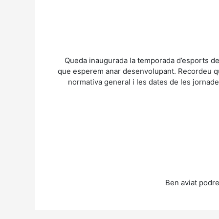
Queda inaugurada la temporada d’esports de 
que esperem anar desenvolupant. Recordeu que p
normativa general i les dates de les jornad
Ben aviat podre