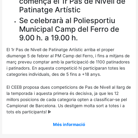
comença el 1r Pas de Nivell de
Patinatge Artístic
Se celebrarà al Poliesportiu
Municipal Camp del Ferro de
9.00 h. a 19.00 h.
El 1r Pas de Nivell de Patinatge Artístic arriba el proper
diumenge 5 de febrer al PM Camp del Ferro, i fins a mitjans de
març preveu comptar amb la participació de 1100 patinadores
i patinadors. En aquesta competició hi participaran totes les
categories individuals, des de 5 fins a +18 anys.
El CEEB proposa dues competicions de Pas de Nivell al llarg de
la temporada i aquesta primera és decisiva, ja que les 12
millors posicions de cada categoria opten a classificar-se pel
Campionat de Barcelona. Us desitgem molta sort a totes i a
tots els participants!
Þ
Més informació