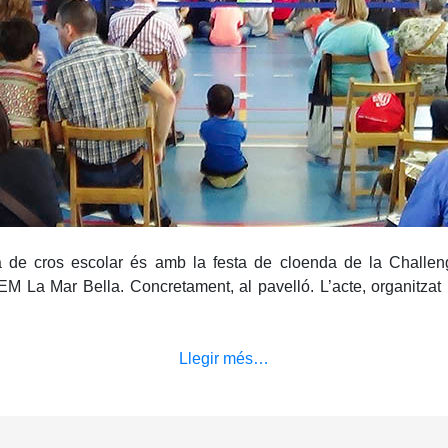
 de cros escolar és amb la festa de cloenda de la Challenge
CEM La Mar Bella. Concretament, al pavelló. L’acte, organitzat
Llegir més…