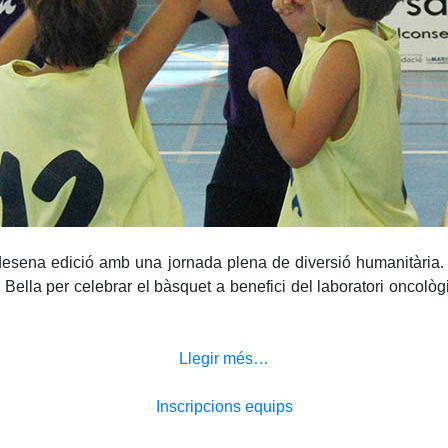
a desena edició amb una jornada plena de diversió humanitària. 
Bella per celebrar el bàsquet a benefici del laboratori oncològi
Llegir més…
Inscripcions equips