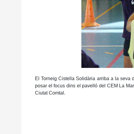
El Torneig Cistella Solidària arriba a la sev
posar el focus dins el pavelló del CEM La Mar 
Ciutat Comtal.