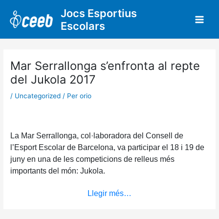
Vés
Jocs Esportius
al
Escolars
contingut
Mar Serrallonga s’enfronta al repte
del Jukola 2017
/
Uncategorized
/ Per
orio
La Mar Serrallonga, col·laboradora del Consell de
l’Esport Escolar de Barcelona, va participar el 18 i 19 de
juny en una de les competicions de relleus més
importants del món: Jukola.
Llegir més…