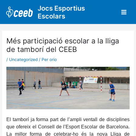
Vés
Jocs Esportius
al
Escolars
contingut
Més participació escolar a la lliga
de tamborí del CEEB
/
Uncategorized
/ Per
orio
El tamborí ja forma part de l’ampli ventall de disciplines
que ofereix el Consell de l’Esport Escolar de Barcelona.
La millor forma de celebrar-ho és la nova Lliga de