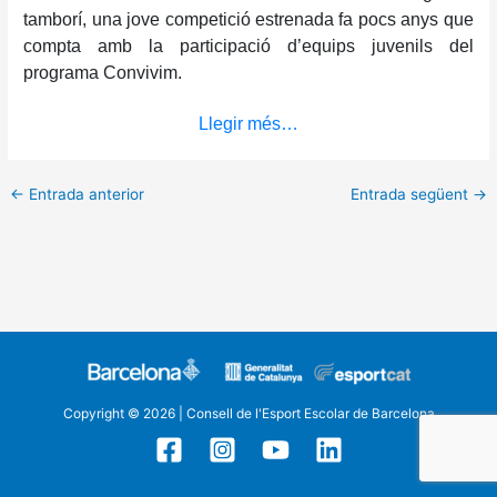
tamborí, una jove competició estrenada fa pocs anys que
compta amb la participació d’equips juvenils del
programa Convivim.
Llegir més…
←
Entrada anterior
Entrada següent
→
Copyright © 2026 | Consell de l'Esport Escolar de Barcelona