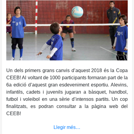
Un dels primers grans canvis d’aquest 2018 és la Copa
CEEB! Al voltant de 1000 participants formaran part de la
6a edició d’aquest gran esdeveniment esportiu. Alevins,
infantils, cadets i juvenils jugaran a bàsquet, handbol,
futbol i voleibol en una sèrie d’intensos partits. Un cop
finalitzats, es podran consultar a la pàgina web del
CEEB!
Llegir més…