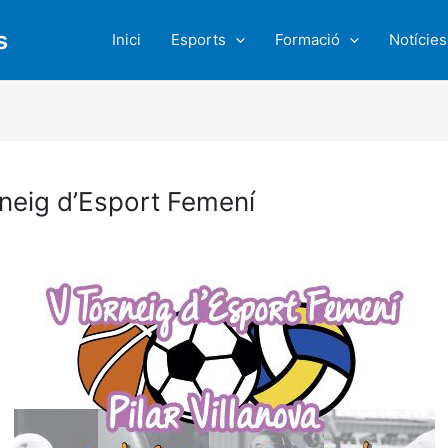
s
Inici
Esports
Formació
Notícies
rneig d’Esport Femení