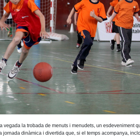
ona vegada la trobada de menuts i menudets, un esdeveniment que
a jornada dinàmica i divertida que, si el temps acompanya, inclour