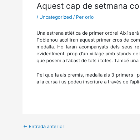
Aquest cap de setmana co
/
Uncategorized
/ Per
orio
Una estrena atlètica de primer ordre! Així se
Poblenou acolliran aquest primer cros de comp
medalla. Ho faran acompanyats dels seus resp
evidentment, prop d’un village amb stands dels
que posem a l’abast de tots i totes. També una
Pel que fa als premis, medalla als 3 primers i pr
a la cursa i us podeu inscriure a través de l’a
←
Entrada anterior