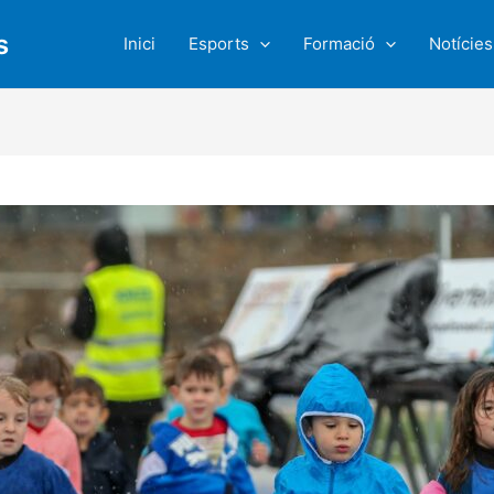
s
Inici
Esports
Formació
Notícies