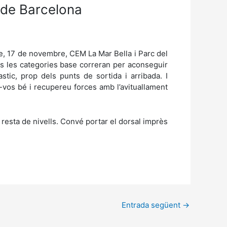
 de Barcelona
e, 17 de novembre, CEM La Mar Bella i Parc del
es les categories base correran per aconseguir
tic, prop dels punts de sortida i arribada. I
u-vos bé i recupereu forces amb l’avituallament
la resta de nivells. Convé portar el dorsal imprès
Entrada següent
→