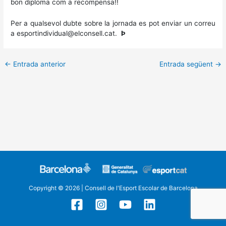
bon diploma com a recompensa!!
Per a qualsevol dubte sobre la jornada es pot enviar un correu
a esportindividual@elconsell.cat.
Þ
←
Entrada anterior
Entrada següent
→
Copyright © 2026 | Consell de l'Esport Escolar de Barcelona