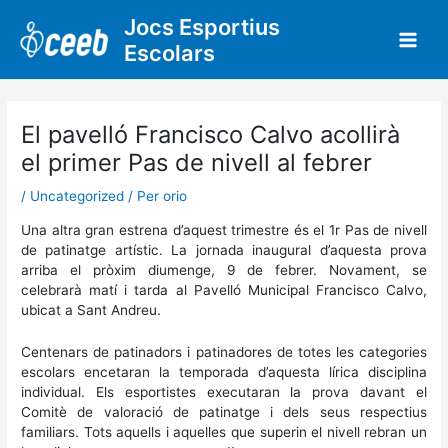
Vés
Jocs Esportius
al
Escolars
contingut
El pavelló Francisco Calvo acollirà
el primer Pas de nivell al febrer
/
Uncategorized
/ Per
orio
Una altra gran estrena d’aquest trimestre és el 1r Pas de nivell
de patinatge artístic. La jornada inaugural d’aquesta prova
arriba el pròxim diumenge, 9 de febrer. Novament, se
celebrarà matí i tarda al Pavelló Municipal Francisco Calvo,
ubicat a Sant Andreu.
Centenars de patinadors i patinadores de totes les categories
escolars encetaran la temporada d’aquesta lírica disciplina
individual. Els esportistes executaran la prova davant el
Comitè de valoració de patinatge i dels seus respectius
familiars. Tots aquells i aquelles que superin el nivell rebran un