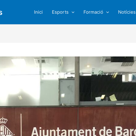
s
Inici
Esports
Formació
Notícies