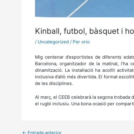
Kinball, futbol, bàsquet i 
/
Uncategorized
/ Per
orio
Mig centenar d’esportistes de diferents edat
Barcelona, organitzador de la matinal, l’ha
dinamització. La instal·lació ha acollit activit
inclusiva d’allò més divertida. El format escoll
de les disciplines.
Al març, el CEEB celebrarà la segona trobada d’
el rugbi inclusiu. Una bona ocasió per compartir
←
Entrada anterior