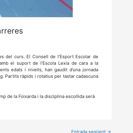
arreres
s del curs. El Consell de l’Esport Escolar de
amb el suport de l’Escola Lexia de cara a la
ferents edats i nivells, han gaudit d’una jornada
g. Partits ràpids i rotatius per tastar cadascuna
 de la Foixarda i la disciplina escollida serà
.
Entrada següent
→