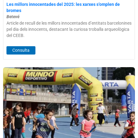
Les millors innocentades del 2025: les xarxes s’omplen de
bromes
Betevé
Article de recull de les millors innocentades d’entitats barcelonines
pel dia dels innocents, destacant la curiosa troballa arqueològica
del CEEB.
Consulta