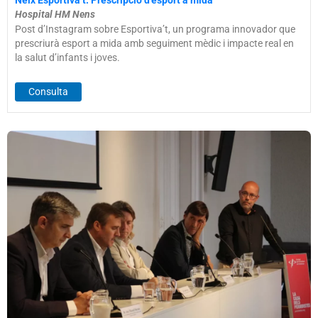
Hospital HM Nens
Post d’Instagram sobre Esportiva’t, un programa innovador que
prescriurà esport a mida amb seguiment mèdic i impacte real en
la salut d’infants i joves.
Consulta