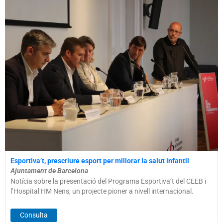
Esportiva’t, prescriure esport per millorar la salut infantil
Ajuntament de Barcelona
Notícia sobre la presentació del Programa Esportiva’t del CEEB i
l’Hospital HM Nens, un projecte pioner a nivell internacional.
Consulta