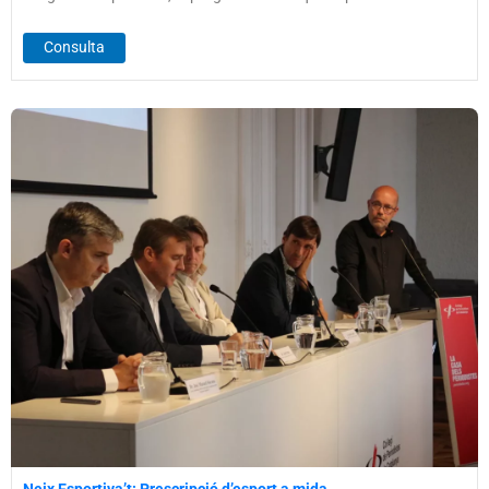
Consulta
Neix Esportiva’t: Prescripció d’esport a mida