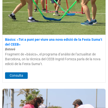
Bàsics: «Tot a punt per viure una nova edició de la Festa Suma’t
del CEEB»
Betevé
Fragment de «bàsics», el programa d’anàlisi de l’actualitat de
Barcelona, on la tècnica del CEEB Ingrid Forteza parla de la nova
edició de la Festa Suma’t.
Consulta