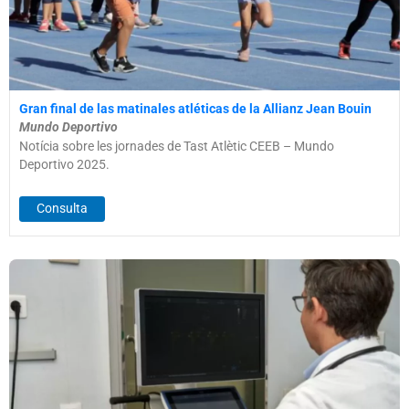
Gran final de las matinales atléticas de la Allianz Jean Bouin
Mundo Deportivo
Notícia sobre les jornades de Tast Atlètic CEEB – Mundo
Deportivo 2025.
Consulta