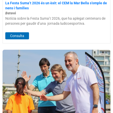
La Festa Suma’t 2026 és un èxit: el CEM la Mar Bella s’omple de
nens i famílies
Betevé
Notícia sobre la Festa Suma’t 2026, que ha aplegat centenars de
persones per gaudir d’una jornada ludicoesportiva.
Consulta