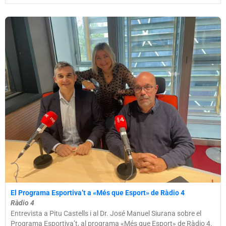
El Programa Esportiva’t a «Més que Esport» de Ràdio 4
Ràdio 4
Entrevista a Pitu Castells i al Dr. José Manuel Siurana sobre el
Programa Esportiva’t, al programa «Més que Esport» de Ràdio 4.