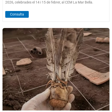
2026, celebrades el 14 i 15 de febrer, al CEM La Mar Bella.
Consulta