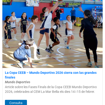
La Copa CEEB – Mundo Deportivo 2026 cierra con las grandes
finales
Mundo Deportivo
Article sobre les Fases Finals de la Copa CEEB Mundo Deportivo
2026, celebrades al CEM La Mar Bella els dies 14 i 15 de febrer.
Consulta