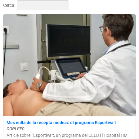
Cerca:
Més enllà de la recepta mèdica: el programa Esportiva’t
COPLEFC
Article sobre l’Esportiva’t, un programa del CEEB i l’Hospital HM