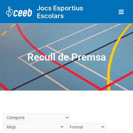
Vés
Jocs Esportius
al
Escolars
contingut
Recull de Premsa