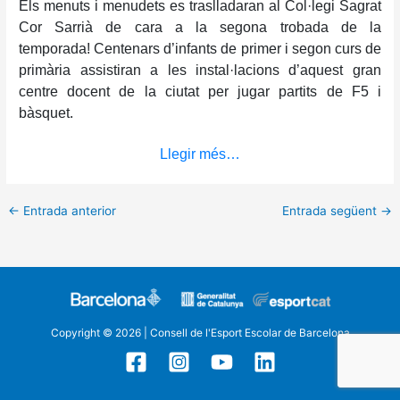
Els menuts i menudets es traslladaran al Col·legi Sagrat
Cor Sarrià de cara a la segona trobada de la
temporada! Centenars d’infants de primer i segon curs de
primària assistiran a les instal·lacions d’aquest gran
centre docent de la ciutat per jugar partits de F5 i
bàsquet.
Llegir més…
←
Entrada anterior
Entrada següent
→
Copyright © 2026 | Consell de l'Esport Escolar de Barcelona