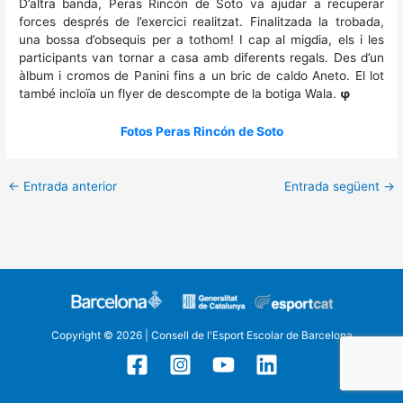
D’altra banda, Peras Rincón de Soto va ajudar a recuperar
forces després de l’exercici realitzat. Finalitzada la trobada,
una bossa d’obsequis per a tothom! I cap al migdia, els i les
participants van tornar a casa amb diferents regals. Des d’un
àlbum i cromos de Panini fins a un bric de caldo Aneto. El lot
també incloïa un flyer de descompte de la botiga Wala.
φ
Fotos Peras Rincón de Soto
←
Entrada anterior
Entrada següent
→
Copyright © 2026 | Consell de l'Esport Escolar de Barcelona