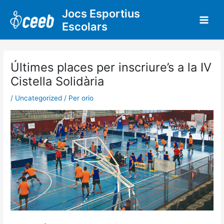
Vés
Jocs Esportius
al
Escolars
contingut
Últimes places per inscriure’s a la IV
Cistella Solidària
/
Uncategorized
/ Per
orio