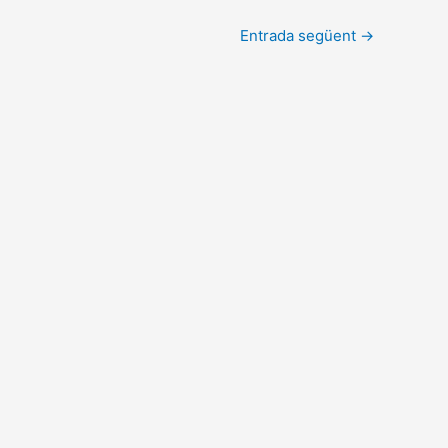
Entrada següent
→