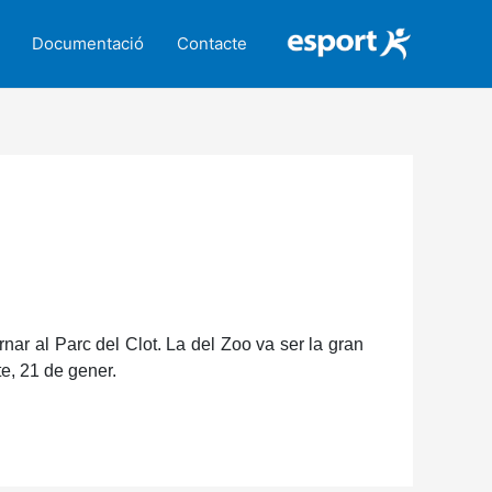
Documentació
Contacte
nar al Parc del Clot. La del Zoo va ser la gran
te, 21 de gener.