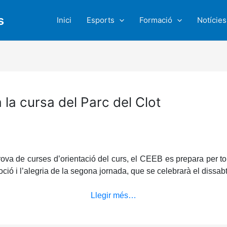
s
Inici
Esports
Formació
Notícies
a la cursa del Parc del Clot
rova de curses d’orientació del curs, el CEEB es prepara per tor
oció i l’alegria de la segona jornada, que se celebrarà el dissab
Llegir més…