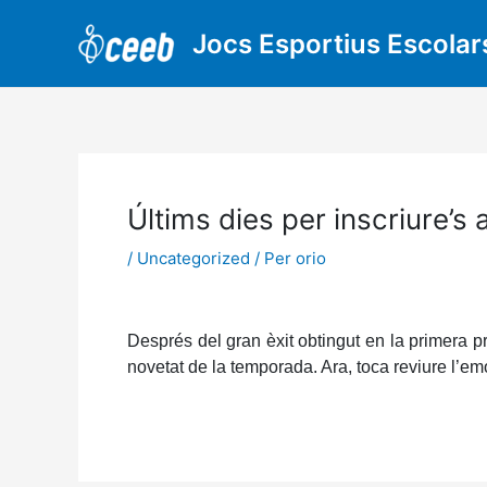
Vés
al
Jocs Esportius Escolar
contingut
Últims dies per inscriure’s 
/
Uncategorized
/ Per
orio
Després del gran èxit obtingut en la primera p
novetat de la temporada. Ara, toca reviure l’em