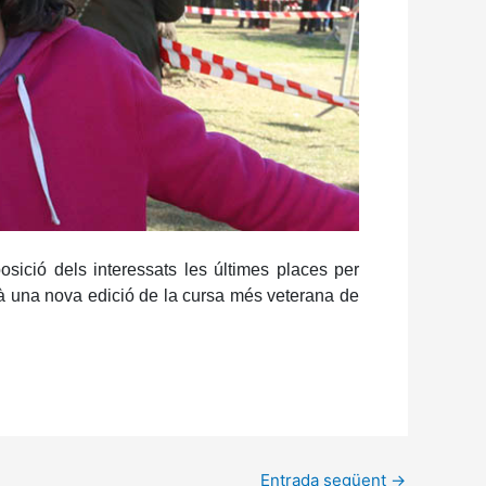
sició dels interessats les últimes places per
rà una nova edició de la cursa més veterana de
Entrada següent
→