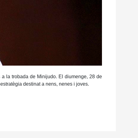
s a la trobada de Minijudo. El diumenge, 28 de
estratègia destinat a nens, nenes i joves.