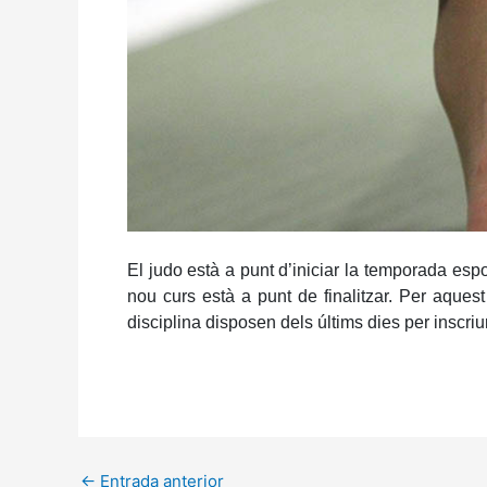
El judo està a punt d’iniciar la temporada esp
nou curs està a punt de finalitzar. Per aques
disciplina disposen dels últims dies per inscriu
←
Entrada anterior