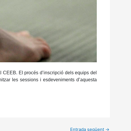
al CEEB. El procés d’inscripció dels equips del
onitzar les sessions i esdeveniments d’aquesta
Entrada següent
→