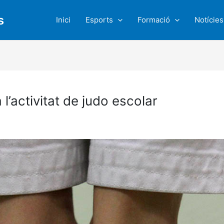
s
Inici
Esports
Formació
Notícies
 l’activitat de judo escolar