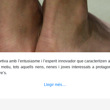
ortiva amb l’entusiasme i l’esperit innovador que caracteritzen 
t motiu, tots aquells nens, nenes i joves interessats a protag
re’s.
Llegir més…