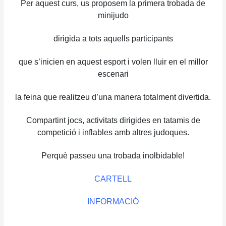
Per aquest curs, us proposem la primera trobada de
minijudo
dirigida a tots aquells participants
que s’inicien en aquest esport
i volen lluir
en el millor
escenari
la feina que realitzeu d’una manera totalment divertida.
Compartint
jocs, activitats dirigides en tatamis de
competició i inflables amb altres judoques.
Perquè passeu una trobada inolbidable!
CARTELL
INFORMACIÓ