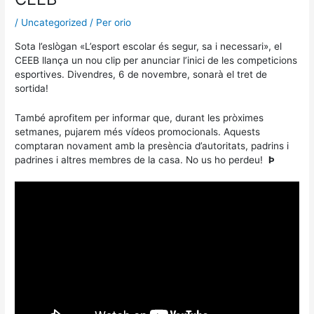
/
Uncategorized
/ Per
orio
Sota l’eslògan «L’esport escolar és segur, sa i necessari», el
CEEB llança un nou clip per anunciar l’inici de les competicions
esportives. Divendres, 6 de novembre, sonarà el tret de
sortida!
També aprofitem per informar que, durant les pròximes
setmanes, pujarem més vídeos promocionals. Aquests
comptaran novament amb la presència d’autoritats, padrins i
padrines i altres membres de la casa. No us ho perdeu!
Þ