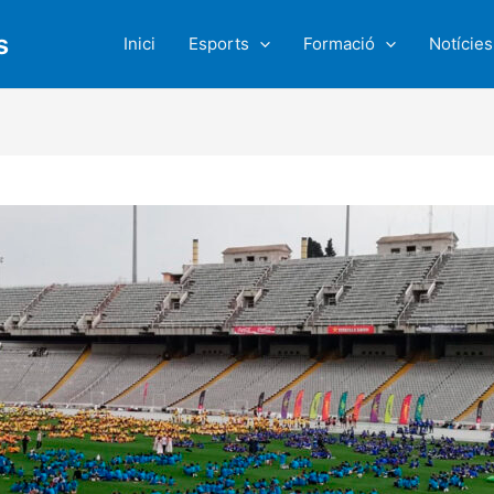
s
Inici
Esports
Formació
Notícies