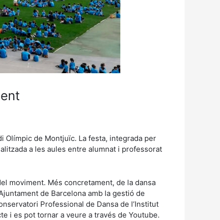
ment
di Olímpic de Montjuïc. La festa, integrada per
ealitzada a les aules entre alumnat i professorat
 del moviment. Més concretament, de la dansa
 l’Ajuntament de Barcelona amb la gestió de
servatori Professional de Dansa de l’Institut
ecte i es pot tornar a veure a través de Youtube.