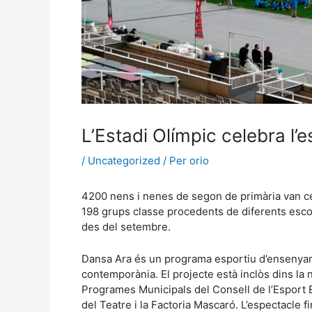
L’Estadi Olímpic celebra l
/
Uncategorized
/ Per
orio
4200 nens i nenes de segon de primària van cele
198 grups classe procedents de diferents escoles
des del setembre.
Dansa Ara és un programa esportiu d’ensenyame
contemporània. El projecte està inclòs dins la n
Programes Municipals del Consell de l’Esport 
del Teatre i la Factoria Mascaró. L’espectacle f