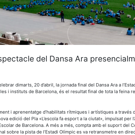
’espectacle del Dansa Ara presencial
brar dimarts, 20 d’abril, la jornada final del Dansa Ara a l’Esta
 i instituts de Barcelona, és el resultat final de tota la feina r
nt i aprenentatge d’habilitats rítmiques i artístiques a través
ova edició del Pla «L’escola fa esport a la ciutat», impulsat per
Escolar de Barcelona. A més a més, compta amb el suport del Con
inal sobre la pista de l’Estadi Olímpic es va retransmetre en dir