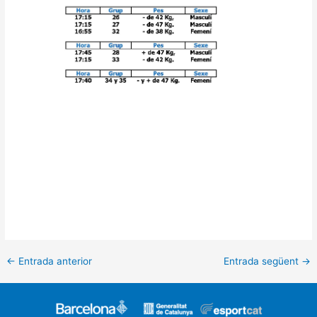
←
Entrada anterior
Entrada següent
→