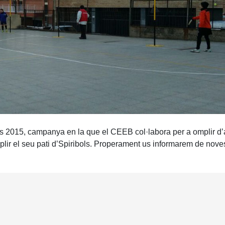
erts 2015, campanya en la que el CEEB col·labora per a omplir d’a
mplir el seu pati d’Spiribols. Properament us informarem de noves