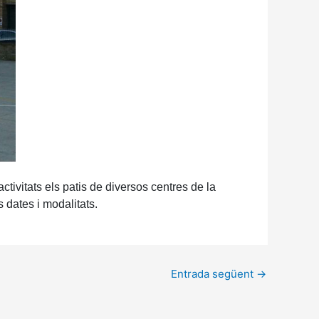
ctivitats els patis de diversos centres de la
 dates i modalitats.
Entrada següent
→