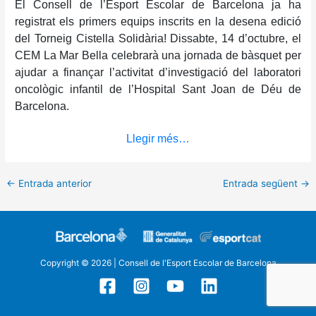
El Consell de l’Esport Escolar de Barcelona ja ha
registrat els primers equips inscrits en la desena edició
del Torneig Cistella Solidària!
Dissabte, 14 d’octubre, el
CEM La Mar Bella celebrarà una jornada de bàsquet per
ajudar a finançar l’activitat d’investigació del laboratori
oncològic infantil de l’Hospital Sant Joan de Déu de
Barcelona.
Llegir més…
←
Entrada anterior
Entrada següent
→
Copyright © 2026 | Consell de l'Esport Escolar de Barcelona