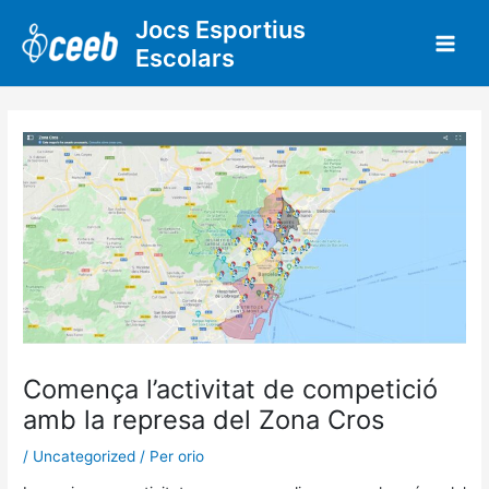
Vés
Jocs Esportius
al
Escolars
contingut
Comença l’activitat de competició
amb la represa del Zona Cros
/
Uncategorized
/ Per
orio