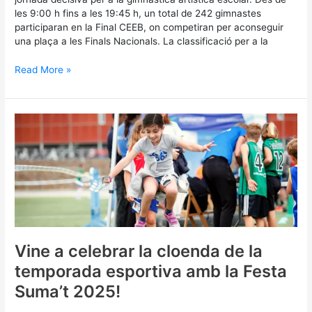
les 9:00 h fins a les 19:45 h, un total de 242 gimnastes
participaran en la Final CEEB, on competiran per aconseguir
una plaça a les Finals Nacionals. La classificació per a la
Read More »
Vine
a
celebrar
la
cloenda
de
la
temporada
esportiva
amb
Vine a celebrar la cloenda de la
la
temporada esportiva amb la Festa
Festa
Suma’t
Suma’t 2025!
2025!