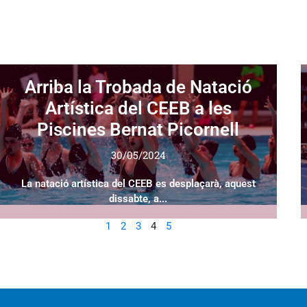
Arriba la Trobada de Natació
Artística del CEEB a les
Piscines Bernat Picornell
30/05/2024
La natació artística del CEEB es desplaçarà, aquest
dissabte, a...
1
2
3
4
5