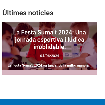
Últimes notícies
La Festa Suma’t 2024: Una
jornada esportiva i lúdica
inoblidable!
04/06/2024
La Festa Suma’t 2024 va tancar de la millor manera...