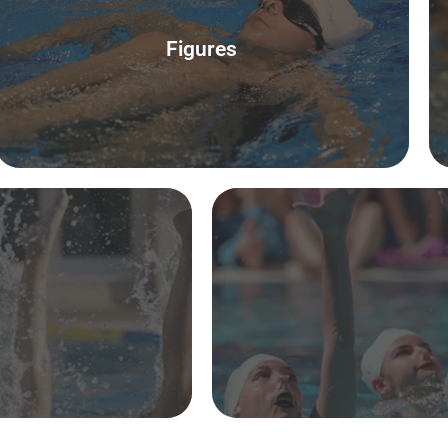
Figures
Accedeix