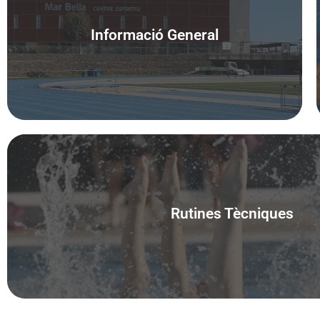
Informació General
Accedeix
Rutines Tècniques
Accedeix